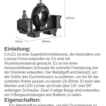
Einleitung:
CA121 ist eine Superbohrrohrklemme, die besonders von
Lishuai-Firma entworfen ist. Es wird mit
Aluminiummaterial gemacht. Es ist mit einer
herausziehbaren Schraube für schnelle Freisetzung von
der Klammer entworfen. Der Metallgriff wird benutzt, um
die Größe des Durchmessers zu justieren, um ihn für die
sortierten Rohre passen zu lassen 20-35mm. Er kann den
Monitor und LED-Lichter am Ende über 1/4" und 3/8"
anbringen Schraube. Zwei V-artige Berge sind entworfen,
um V-Bergausrüstungen wie Batterie zu laden.
Eigenschaften:
Ein Metallgriff ist entworfen, um den Durchmesser zu