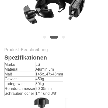
SITEMAP
PRIVACY
POLICY
Produkt-Beschreibung
Spezifikationen
Marke
LS
Material
Aluminium
Maß
145x147x43mm
Gewicht
450g
Ladegewicht
30kg
Rohrdurchmesser
20-35mm
Schraubenlöcher
1/4" und 3/8"