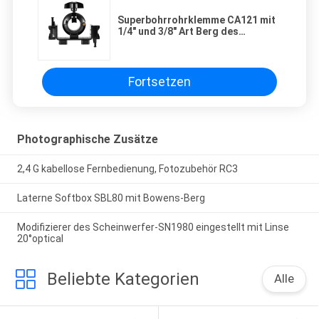
Superbohrrohrklemme CA121 mit
1/4" und 3/8" Art Berg des
Schraubenlochs V
Fortsetzen
Photographische Zusätze
2,4 G kabellose Fernbedienung, Fotozubehör RC3
Laterne Softbox SBL80 mit Bowens-Berg
Modifizierer des Scheinwerfer-SN1980 eingestellt mit Linse
20°optical
Beliebte Kategorien
Alle