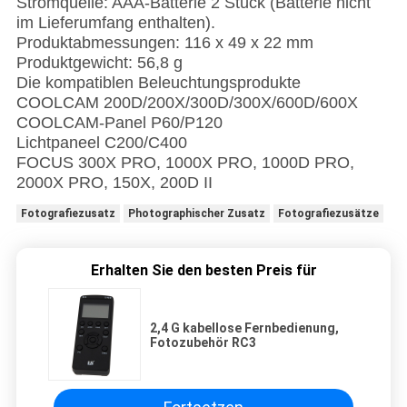
Stromquelle: AAA-Batterie 2 Stück (Batterie nicht
im Lieferumfang enthalten).
Produktabmessungen: 116 x 49 x 22 mm
Produktgewicht: 56,8 g
Die kompatiblen Beleuchtungsprodukte
COOLCAM 200D/200X/300D/300X/600D/600X
COOLCAM-Panel P60/P120
Lichtpaneel C200/C400
FOCUS 300X PRO, 1000X PRO, 1000D PRO,
2000X PRO, 150X, 200D II
Fotografiezusatz
Photographischer Zusatz
Fotografiezusätze
Erhalten Sie den besten Preis für
2,4 G kabellose Fernbedienung,
Fotozubehör RC3