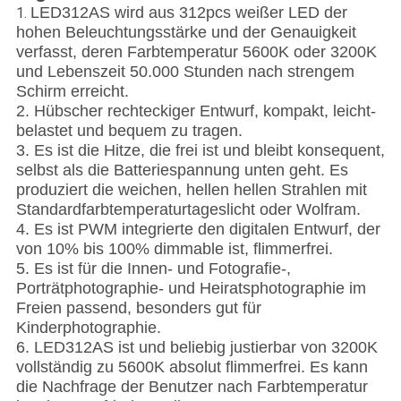
LED312AS wird aus 312pcs weißer LED der
1.
hohen Beleuchtungsstärke und der Genauigkeit
verfasst, deren Farbtemperatur 5600K oder 3200K
und Lebenszeit 50.000 Stunden nach strengem
Schirm erreicht.
2. Hübscher rechteckiger Entwurf, kompakt, leicht-
belastet und bequem zu tragen.
3. Es ist die Hitze, die frei ist und bleibt konsequent,
selbst als die Batteriespannung unten geht. Es
produziert die weichen, hellen hellen Strahlen mit
Standardfarbtemperaturtageslicht oder Wolfram.
4. Es ist PWM integrierte den digitalen Entwurf, der
von 10% bis 100% dimmable ist, flimmerfrei.
5. Es ist für die Innen- und Fotografie-,
Porträtphotographie- und Heiratsphotographie im
Freien passend, besonders gut für
Kinderphotographie.
6. LED312AS ist und beliebig justierbar von 3200K
vollständig zu 5600K absolut flimmerfrei. Es kann
die Nachfrage der Benutzer nach Farbtemperatur