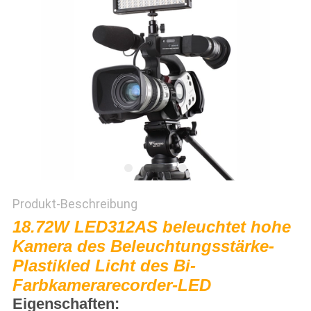
SITEMAP
PRIVACY
POLICY
Produkt-Beschreibung
18.72W LED312AS beleuchtet hohe
Kamera des Beleuchtungsstärke-
Plastikled Licht des Bi-
Farbkamerarecorder-LED
Eigenschaften: