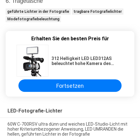
6. Tragetasche
geführte Lichter in der Fotografie
tragbare Fotografielichter
Modefotografiebeleuchtung
Erhalten Sie den besten Preis für
312 Helligkeit LED LED312AS
beleuchtet hohe Kamera des
Beleuchtungsstärke-Plastikled
Licht des Bi-Farbkamerarecorder-
LED
Fortsetzen
LED-Fotografie-Lichter
60W C-700RSV ultra dünn und weiches LED-Studio-Licht mit
hoher Kriteriumbezogener Anweisung, LED UMRANDEN die
hellen, geführten Lichter in der Fotografie