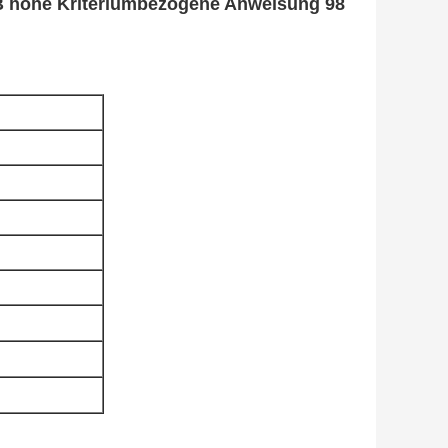
B hohe Kriteriumbezogene Anweisung 98