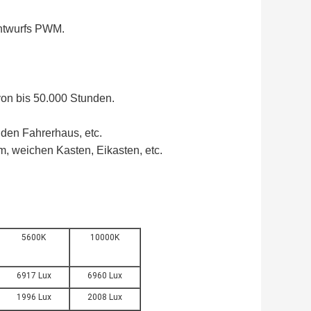
Entwurfs PWM.
on bis 50.000 Stunden.
nden Fahrerhaus, etc.
, weichen Kasten, Eikasten, etc.
5600K
10000K
6917 Lux
6960 Lux
1996 Lux
2008 Lux